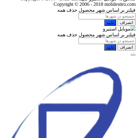
Copyright © 2006 - 2018 mobilestiro.com
فیلتر بر اساس شهر محصول
حذف همه
انصراف
تایید
فیلتر بر اساس شهر محصول
حذف همه
انصراف
تایید