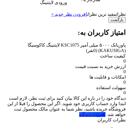
ورودی لایتنینگ
نظرات
مفید ترین نظرات
افزودن نظر جدید +
بازگشت
امتیاز کاربران به:
پاوربانک ۵۰۰۰ میلی آمپر KSC1075 لایتنینگ کاکوسیگا
(KAKUSIGA)
(0نفر)
کیفیت ساخت
0
ارزش خرید به نسبت قیمت
0
امکانات و قابلیت ها
0
سهولت استفاده
0
دیدگاه خود را در باره این کالا بیان کنید
برای ثبت نظر، لازم است
ابتدا وارد حساب کاربری خود شوید. اگر این محصول را قبلا از این
فروشگاه خریده باشید، نظر شما به عنوان مالک محصول ثبت
خواهد شد.
افزودن دیدگاه
نظرات کاربران