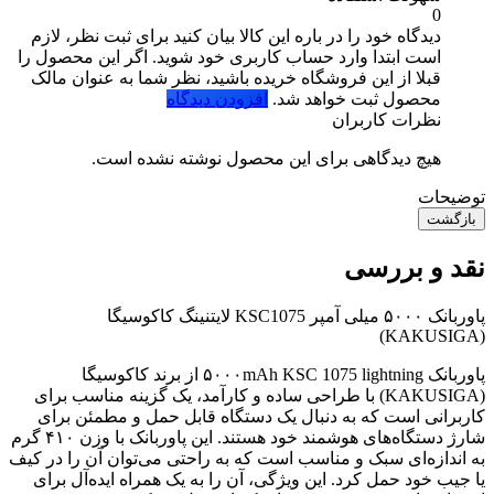
0
دیدگاه خود را در باره این کالا بیان کنید
برای ثبت نظر، لازم
است ابتدا وارد حساب کاربری خود شوید. اگر این محصول را
قبلا از این فروشگاه خریده باشید، نظر شما به عنوان مالک
محصول ثبت خواهد شد.
افزودن دیدگاه
نظرات کاربران
هیچ دیدگاهی برای این محصول نوشته نشده است.
توضیحات
بازگشت
نقد و بررسی
پاوربانک ۵۰۰۰ میلی آمپر KSC1075 لایتنینگ کاکوسیگا
(KAKUSIGA)
پاوربانک ۵۰۰۰mAh KSC 1075 lightning از برند کاکوسیگا
(KAKUSIGA) با طراحی ساده و کارآمد، یک گزینه مناسب برای
کاربرانی است که به دنبال یک دستگاه قابل حمل و مطمئن برای
شارژ دستگاه‌های هوشمند خود هستند. این پاوربانک با وزن ۴۱۰ گرم
به اندازه‌ای سبک و مناسب است که به راحتی می‌توان آن را در کیف
یا جیب خود حمل کرد. این ویژگی، آن را به یک همراه ایده‌آل برای