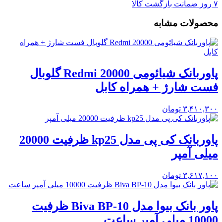
۷ روز ضمانت بازگشت کالا
محصولات مشابه
پاوربانک شیائومی Redmi 20000 گلوبال
فست شارژ + همراه کابل
۳,۴۱۰,۳۰۰
تومان
پاوربانک کی پی مدل kp25 ظرفیت 20000
میلی آمپر
۳,۶۱۷,۱۰۰
تومان
پاور بانک بیوا مدل Biva BP-10 ظرفیت
10000 میلی آمپر ساعت