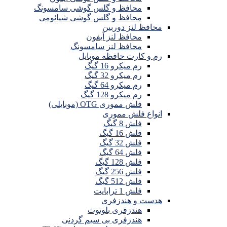
محافظ و گلس گوشی سامسونگ
محافظ و گلس گوشی شیائومی
محافظ لنز دوربین
محافظ لنز آیفون
محافظ لنز سامسونگ
رم و کارت حافظه موبایل
رم میکرو 16 گیگ
رم میکرو 32 گیگ
رم میکرو 64 گیگ
رم میکرو 128 گیگ
فلش مموری OTG (موبایلی)
انواع فلش مموری
فلش 8 گیگ
فلش 16 گیگ
فلش 32 گیگ
فلش 64 گیگ
فلش 128 گیگ
فلش 256 گیگ
فلش 512 گیگ
فلش 1 ترابایت
هدست و هندزفری
هندزفری بلوتوث
هندزفری بی سیم گردنی