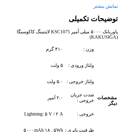
نمایش بیشتر
توضیحات تکمیلی
پاوربانک ۵۰۰۰ میلی آمپر KSC1075 لایتنینگ کاکوسیگا
(KAKUSIGA)
وزن :
۴۱۰ گرم
ولتاژ ورودی :
۵ ولت
ولتاژ خروجی :
۵.۰ ولت
شدت جریان
مشخصات
۲.۰ آمپر
خروجی :
دیگر
خروجی :
Lightning: ۵ V / ۲ A
ظرفیت باتری :
۵۰۰۰mAh ۱۸ . ۵Wh