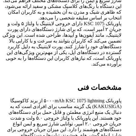
شارژ سریع و ایمن را برای دستگاه‌های مختلف فراهم می‌کند.
این دستگاه با رنگ‌های کلاسیک مشکی و سفید ارائه می‌شود،
که ظاهری شیک و مدرن به آن بخشیده و به کاربران امکان
انتخاب بر اساس سلیقه شخصی را می‌دهد.
پاوربانک KSC 1075 دارای خروجی لایتنینگ با ولتاژ ۵ ولت و
جریان ۲ آمپر است، که برای شارژ دستگاه‌های دارای پورت
لایتنینگ، مانند آیفون‌ها و آیپدها، طراحی شده است. این ویژگی
تضمین می‌کند که کاربران بتوانند به سرعت و با کارایی بالا
دستگاه‌های خود را شارژ کنند. پورت لایتنینگ به دلیل کاربرد
گسترده در دستگاه‌های اپل، یکی از مهم‌ترین ویژگی‌های این
پاوربانک است، که نیازهای کاربران این دستگاه‌ها را به خوبی
برآورده می‌کند.
مشخصات فنی
پاوربانک ۵۰۰۰mAh KSC 1075 lightning از برند کاکوسیگا
(KAKUSIGA) یک گزینه مناسب برای افرادی است که به
دنبال یک منبع انرژی مطمئن و قابل حمل برای دستگاه‌های
خود هستند. این پاوربانک با ولتاژ خروجی ۵.۰ ولت و شدت
جریان خروجی ۲.۰ آمپر، توانایی شارژ سریع و ایمن انواع
دستگاه‌های هوشمند را دارد. این میزان جریان خروجی برای
شارژ انواع گوشی‌های هوشمند، تبلت‌ها و دستگاه‌های