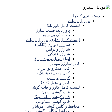
دسته بندی کالاها
موبایل و تبلت
لیست کامل پاور بانک
پاور بانک فست شارژ
پاور بانک بی سیم
لیست کامل شارژر موبایل و تبلت
شارژر دیواری (کلگی)
شارژر وایرلس
شارژر فندکی
انواع تبدیل و مبدل برق
کابل شارژر موبایل
کابل میکرو یو اس بی
کابل آیفون (لایتنینگ)
کابل تایپ سی
کابل و تبدیل OTG
لیست کامل کاور و قاب گوشی
قاب گوشی آیفون
قاب گوشی سامسونگ
قاب گوشی شیائومی
محافظ و گلس گوشی موبایل
محافظ و گلس گوشی آیفون