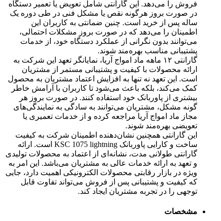
فروش را می‌دهد. این گارانتی شامل تعویض یا تعمیر دستگاه
در صورت بروز هرگونه نقص یا مشکل فنی در طی دوره یک
ساله پس از خرید است. چنین ضمانتی به کاربران این
اطمینان را می‌دهد که در صورت بروز مشکلات احتمالی،
می‌توانند بدون نگرانی از عملکرد دستگاه خود، از خدمات
پشتیبانی مناسب بهره‌مند شوند.
گارانتی ۱۲ ماهه ماد امواج آریا، نمایانگر تعهد این شرکت به
ارائه محصولات با کیفیت و پشتیبانی مستمر از مشتریان
است. این تعهد نه تنها به افزایش اعتماد مشتریان به محصول
کمک می‌کند، بلکه باعث می‌شود تا کاربران با آرامش خاطر
بیشتری از پاوربانک خود استفاده کنند. در صورت بروز هر
گونه مشکل، مشتریان می‌توانند به سادگی به نمایندگی‌های
مجاز ماد امواج آریا مراجعه کرده و از خدمات تعمیری یا
تعویضی بهره‌مند شوند.
این گارانتی همچنین نشان‌دهنده اطمینان شرکت به کیفیت
ساخت و کارایی پاوربانک KSC 1075 lightning است. ارائه
گارانتی طولانی مدت، نشانه‌ای از اعتماد به محصولات تولیدی
و تعهد به ارائه خدمات عالی به مشتریان می‌باشد. این امر به
ویژه در بازار رقابتی محصولات الکترونیکی اهمیت دارد، جایی
که کیفیت و پشتیبانی پس از فروش می‌تواند تفاوت قابل
توجهی را در تجربه مشتریان ایجاد کند.
مشخصات