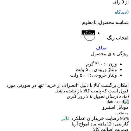
از 0 رای
0
دیدگاه
شناسه محصول:
نامعلوم
مشکی
انتخاب رنگ
صاف
ویژگی های محصول
وزن :
: ۴۱۰ گرم
ولتاژ ورودی :
: ۵ ولت
ولتاژ خروجی :
: ۵.۰ ولت
امکان برگشت کالا با دلیل "انصراف از خرید" تنها در صورتی مورد
قبول است که پلمب کالا باز نشده باشد.
آماده ارسال
تحویل تا 5 روز کاری
موبایل استیرو
منتخب
96%
رضایت خریداران
عملکرد
عالی
گارانتی : 12ماهه ماد امواج آریا
ضمانت اصالت کالا