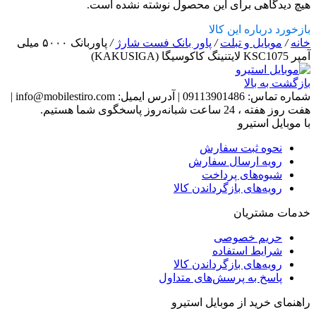
هیچ دیدگاهی برای این محصول نوشته نشده است.
بازخورد درباره این کالا
خانه
/
موبایل و تبلت
/
پاور بانک فست شارژ
/
پاوربانک ۵۰۰۰ میلی
آمپر KSC1075 لایتنینگ کاکوسیگا (KAKUSIGA)
بازگشت به بالا
شماره تماس:
09113901486
|
آدرس ایمیل:
info@mobilestiro.com
|
هفت روز هفته ، 24 ساعت شبانه‌روز پاسخگوی شما هستیم.
با موبایل استیرو
نحوه ثبت سفارش
رویه ارسال سفارش
شیوه‌های پرداخت
رویه‌های بازگرداندن کالا
خدمات مشتریان
حریم خصوصی
شرایط استفاده
رویه‌های بازگرداندن کالا
پاسخ به پرسش‌های متداول
راهنمای خرید از موبایل استیرو