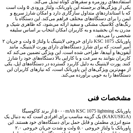
استفاده‌های روزمره و سفرهای کوتاه تبدیل می‌کند.
یکی از ویژگی‌های برجسته این پاوربانک، ولتاژ ورودی ۵ ولت است
که با استانداردهای متداول سازگاری دارد و امکان شارژ سریع و
ایمن را برای دستگاه‌های مختلف فراهم می‌کند. این دستگاه با
رنگ‌های کلاسیک مشکی و سفید ارائه می‌شود، که ظاهری شیک و
مدرن به آن بخشیده و به کاربران امکان انتخاب بر اساس سلیقه
شخصی را می‌دهد.
پاوربانک KSC 1075 دارای خروجی لایتنینگ با ولتاژ ۵ ولت و جریان ۲
آمپر است، که برای شارژ دستگاه‌های دارای پورت لایتنینگ، مانند
آیفون‌ها و آیپدها، طراحی شده است. این ویژگی تضمین می‌کند که
کاربران بتوانند به سرعت و با کارایی بالا دستگاه‌های خود را شارژ
کنند. پورت لایتنینگ به دلیل کاربرد گسترده در دستگاه‌های اپل، یکی
از مهم‌ترین ویژگی‌های این پاوربانک است، که نیازهای کاربران این
دستگاه‌ها را به خوبی برآورده می‌کند.
مشخصات فنی
پاوربانک ۵۰۰۰mAh KSC 1075 lightning از برند کاکوسیگا
(KAKUSIGA) یک گزینه مناسب برای افرادی است که به دنبال یک
منبع انرژی مطمئن و قابل حمل برای دستگاه‌های خود هستند. این
پاوربانک با ولتاژ خروجی ۵.۰ ولت و شدت جریان خروجی ۲.۰