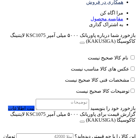
همکاری در فروش
مرا اگاه کن
مقایسه محصول
به اشتراک گذاری
بازخورد شما درباره پاوربانک ۵۰۰۰ میلی آمپر KSC1075 لایتنینگ
کاکوسیگا (KAKUSIGA)
نام کالا صحیح نیست
عکس های کالا مناسب نیست
مشخصات فنی کالا صحیح نیست
توضیحات کالا صحیح نیست
بازخورد خود را بنویسید
ثبت اطلاعات
گزارش قیمت برای پاوربانک ۵۰۰۰ میلی آمپر KSC1075 لایتنینگ
کاکوسیگا (KAKUSIGA)
این کالا را با چه قیمتی دیده‌اید؟
تومان