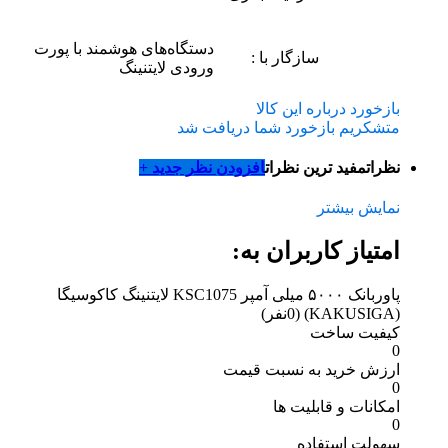
دستگاه‌های هوشمند با پورت
سازگار با :
ورودی لایتنینگ
بازخورد درباره این کالا
متشکریم بازخورد شما دریافت شد
نظرات
مفید ترین نظرات
افزودن نظر جدید +
نمایش بیشتر
امتیاز کاربران به:
پاوربانک ۵۰۰۰ میلی آمپر KSC1075 لایتنینگ کاکوسیگا
(KAKUSIGA)
(0نفر)
کیفیت ساخت
0
ارزش خرید به نسبت قیمت
0
امکانات و قابلیت ها
0
سهولت استفاده