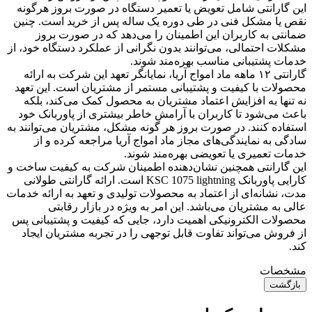
این گارانتی شامل تعویض یا تعمیر دستگاه در صورت بروز هرگونه
نقص یا مشکل فنی در طی دوره یک ساله پس از خرید است. چنین
ضمانتی به کاربران این اطمینان را می‌دهد که در صورت بروز
مشکلات احتمالی، می‌توانند بدون نگرانی از عملکرد دستگاه خود، از
خدمات پشتیبانی مناسب بهره‌مند شوند.
گارانتی ۱۲ ماهه ماد امواج آریا، نمایانگر تعهد این شرکت به ارائه
محصولات با کیفیت و پشتیبانی مستمر از مشتریان است. این تعهد
نه تنها به افزایش اعتماد مشتریان به محصول کمک می‌کند، بلکه
باعث می‌شود تا کاربران با آرامش خاطر بیشتری از پاوربانک خود
استفاده کنند. در صورت بروز هر گونه مشکل، مشتریان می‌توانند به
سادگی به نمایندگی‌های مجاز ماد امواج آریا مراجعه کرده و از
خدمات تعمیری یا تعویضی بهره‌مند شوند.
این گارانتی همچنین نشان‌دهنده اطمینان شرکت به کیفیت ساخت و
کارایی پاوربانک KSC 1075 lightning است. ارائه گارانتی طولانی
مدت، نشانه‌ای از اعتماد به محصولات تولیدی و تعهد به ارائه خدمات
عالی به مشتریان می‌باشد. این امر به ویژه در بازار رقابتی
محصولات الکترونیکی اهمیت دارد، جایی که کیفیت و پشتیبانی پس
از فروش می‌تواند تفاوت قابل توجهی را در تجربه مشتریان ایجاد
کند.
مشخصات
بازگشت