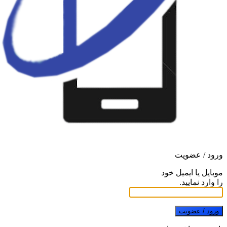
ورود / عضویت
موبایل یا ایمیل خود
را وارد نمایید.
ورود / عضویت