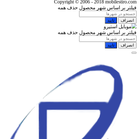
Copyright © 2006 - 2018 mobilestiro.com
فیلتر بر اساس شهر محصول
حذف همه
انصراف
تایید
فیلتر بر اساس شهر محصول
حذف همه
انصراف
تایید