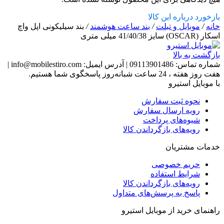
بازخورد درباره این کالا
خانه
/
موبایل و تبلت
/
بند ساعت هوشمند
/
بند سیلیکونی اپل واچ
اسکار (OSCAR) سایز 41/40/38 میلی متری
بازگشت به بالا
شماره تماس:
09113901486
|
آدرس ایمیل:
info@mobilestiro.com
|
هفت روز هفته ، 24 ساعت شبانه‌روز پاسخگوی شما هستیم.
با موبایل استیرو
نحوه ثبت سفارش
رویه ارسال سفارش
شیوه‌های پرداخت
رویه‌های بازگرداندن کالا
خدمات مشتریان
حریم خصوصی
شرایط استفاده
رویه‌های بازگرداندن کالا
پاسخ به پرسش‌های متداول
راهنمای خرید از موبایل استیرو