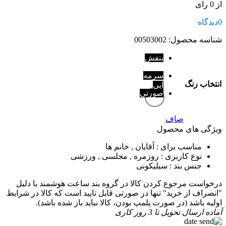
از 0 رای
0
دیدگاه
شناسه محصول:
00503002
بنفش
سرمه
انتخاب رنگ
ایی
صورتی
صاف
ویژگی های محصول
مناسب برای
: آقایان , خانم ها
نوع کاربری
: روزمره , مجلسی , ورزشی
جنس بند
: سیلیکونی
درخواست مرجوع کردن کالا در گروه بند ساعت هوشمند با دلیل
"انصراف از خرید" تنها در صورتی قابل تایید است که کالا در شرایط
اولیه باشد (در صورت پلمپ بودن، کالا نباید باز شده باشد).
آماده ارسال
تحویل تا 3 روز کاری