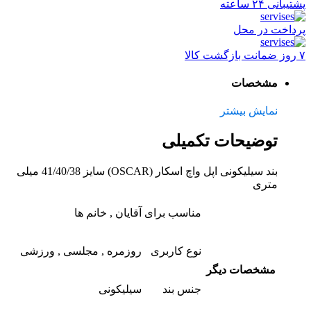
پشتیبانی ۲۴ ساعته
پرداخت در محل
۷ روز ضمانت بازگشت کالا
مشخصات
نمایش بیشتر
توضیحات تکمیلی
بند سیلیکونی اپل واچ اسکار (OSCAR) سایز 41/40/38 میلی
متری
مناسب برای
آقایان , خانم ها
نوع کاربری
روزمره , مجلسی , ورزشی
مشخصات دیگر
جنس بند
سیلیکونی