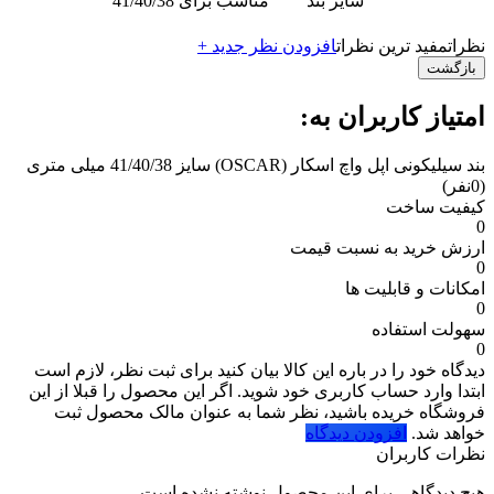
سایز بند
مناسب برای 41/40/38
نظرات
مفید ترین نظرات
افزودن نظر جدید +
بازگشت
امتیاز کاربران به:
بند سیلیکونی اپل واچ اسکار (OSCAR) سایز 41/40/38 میلی متری
(0نفر)
کیفیت ساخت
0
ارزش خرید به نسبت قیمت
0
امکانات و قابلیت ها
0
سهولت استفاده
0
دیدگاه خود را در باره این کالا بیان کنید
برای ثبت نظر، لازم است
ابتدا وارد حساب کاربری خود شوید. اگر این محصول را قبلا از این
فروشگاه خریده باشید، نظر شما به عنوان مالک محصول ثبت
خواهد شد.
افزودن دیدگاه
نظرات کاربران
هیچ دیدگاهی برای این محصول نوشته نشده است.