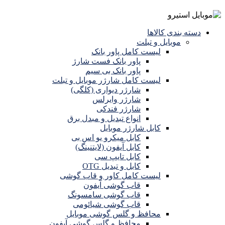
دسته بندی کالاها
موبایل و تبلت
لیست کامل پاور بانک
پاور بانک فست شارژ
پاور بانک بی سیم
لیست کامل شارژر موبایل و تبلت
شارژر دیواری (کلگی)
شارژر وایرلس
شارژر فندکی
انواع تبدیل و مبدل برق
کابل شارژر موبایل
کابل میکرو یو اس بی
کابل آیفون (لایتنینگ)
کابل تایپ سی
کابل و تبدیل OTG
لیست کامل کاور و قاب گوشی
قاب گوشی آیفون
قاب گوشی سامسونگ
قاب گوشی شیائومی
محافظ و گلس گوشی موبایل
محافظ و گلس گوشی آیفون