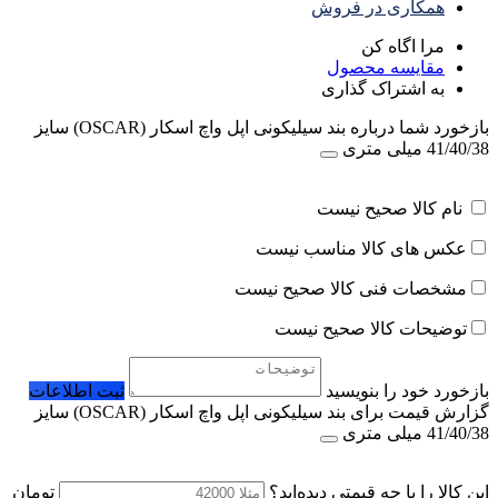
همکاری در فروش
مرا اگاه کن
مقایسه محصول
به اشتراک گذاری
بازخورد شما درباره بند سیلیکونی اپل واچ اسکار (OSCAR) سایز
41/40/38 میلی متری
نام کالا صحیح نیست
عکس های کالا مناسب نیست
مشخصات فنی کالا صحیح نیست
توضیحات کالا صحیح نیست
بازخورد خود را بنویسید
ثبت اطلاعات
گزارش قیمت برای بند سیلیکونی اپل واچ اسکار (OSCAR) سایز
41/40/38 میلی متری
این کالا را با چه قیمتی دیده‌اید؟
تومان