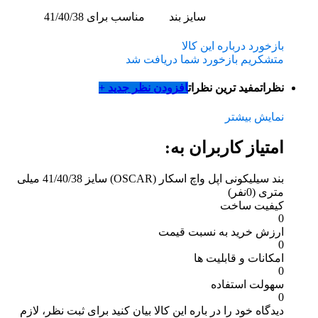
سایز بند
مناسب برای 41/40/38
بازخورد درباره این کالا
متشکریم بازخورد شما دریافت شد
نظرات
مفید ترین نظرات
افزودن نظر جدید +
نمایش بیشتر
امتیاز کاربران به:
بند سیلیکونی اپل واچ اسکار (OSCAR) سایز 41/40/38 میلی
متری
(0نفر)
کیفیت ساخت
0
ارزش خرید به نسبت قیمت
0
امکانات و قابلیت ها
0
سهولت استفاده
0
دیدگاه خود را در باره این کالا بیان کنید
برای ثبت نظر، لازم