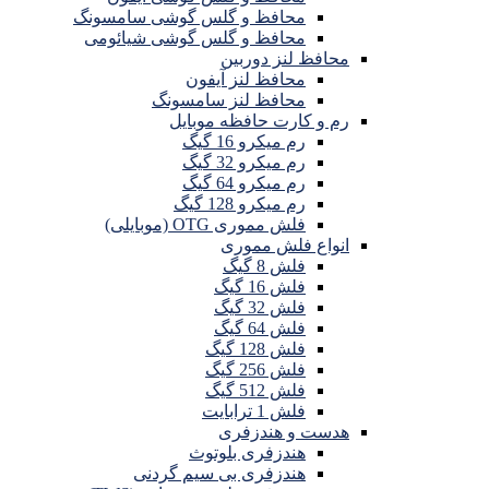
محافظ و گلس گوشی سامسونگ
محافظ و گلس گوشی شیائومی
محافظ لنز دوربین
محافظ لنز آیفون
محافظ لنز سامسونگ
رم و کارت حافظه موبایل
رم میکرو 16 گیگ
رم میکرو 32 گیگ
رم میکرو 64 گیگ
رم میکرو 128 گیگ
فلش مموری OTG (موبایلی)
انواع فلش مموری
فلش 8 گیگ
فلش 16 گیگ
فلش 32 گیگ
فلش 64 گیگ
فلش 128 گیگ
فلش 256 گیگ
فلش 512 گیگ
فلش 1 ترابایت
هدست و هندزفری
هندزفری بلوتوث
هندزفری بی سیم گردنی