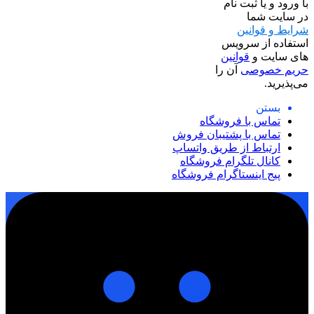
با ورود و یا ثبت نام
در سایت شما
شرایط و قوانین
استفاده از سرویس
های سایت و
قوانین
حریم خصوصی
آن را
می‌پذیرید.
بستن
تماس با فروشگاه
تماس با پشتیبان فروش
ارتباط از طریق واتساپ
کانال تلگرام فروشگاه
پیج اینستاگرام فروشگاه