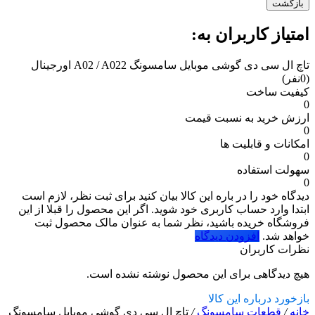
بازگشت
امتیاز کاربران به:
تاچ ال سی دی گوشی موبایل سامسونگ A02 / A022 اورجینال
(0نفر)
کیفیت ساخت
0
ارزش خرید به نسبت قیمت
0
امکانات و قابلیت ها
0
سهولت استفاده
0
دیدگاه خود را در باره این کالا بیان کنید
برای ثبت نظر، لازم است
ابتدا وارد حساب کاربری خود شوید. اگر این محصول را قبلا از این
فروشگاه خریده باشید، نظر شما به عنوان مالک محصول ثبت
خواهد شد.
افزودن دیدگاه
نظرات کاربران
هیچ دیدگاهی برای این محصول نوشته نشده است.
بازخورد درباره این کالا
خانه
/
قطعات سامسونگ
/
تاچ ال سی دی گوشی موبایل سامسونگ