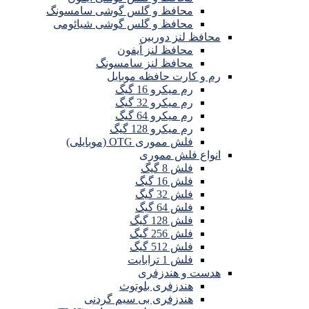
محافظ و گلس گوشی سامسونگ
محافظ و گلس گوشی شیائومی
محافظ لنز دوربین
محافظ لنز آیفون
محافظ لنز سامسونگ
رم و کارت حافظه موبایل
رم میکرو 16 گیگ
رم میکرو 32 گیگ
رم میکرو 64 گیگ
رم میکرو 128 گیگ
فلش مموری OTG (موبایلی)
انواع فلش مموری
فلش 8 گیگ
فلش 16 گیگ
فلش 32 گیگ
فلش 64 گیگ
فلش 128 گیگ
فلش 256 گیگ
فلش 512 گیگ
فلش 1 ترابایت
هدست و هندزفری
هندزفری بلوتوث
هندزفری بی سیم گردنی