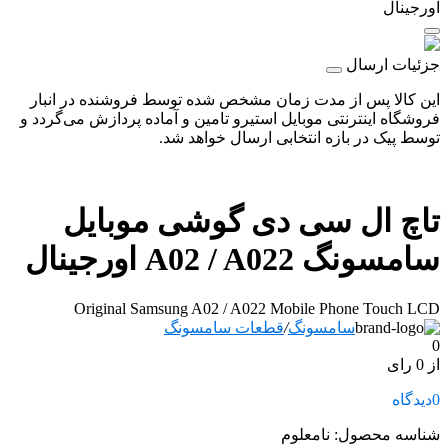
اورجینال
جزئیات ارسال
این کالا پس از مدت زمان مشخص شده توسط فروشنده در انبار
فروشگاه اینترنتی موبایل استیرو تامین و آماده پردازش می‌گردد و
توسط پیک در بازه انتخابی ارسال خواهد شد.
تاچ ال سی دی گوشی موبایل
سامسونگ A02 / A022 اورجینال
Original Samsung A02 / A022 Mobile Phone Touch LCD
سامسونگ
/
قطعات سامسونگ
0
از 0 رای
0
دیدگاه
شناسه محصول:
نامعلوم