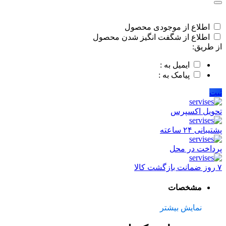
گوشی
موبایل
سامسونگ
اطلاع از موجودی محصول
A02
اطلاع از شگفت انگیز شدن محصول
/
از طریق:
A022
اورجینال
ایمیل به :
quantity
پیامک به :
ثبت
تحویل اکسپرس
پشتیبانی ۲۴ ساعته
پرداخت در محل
۷ روز ضمانت بازگشت کالا
مشخصات
نمایش بیشتر