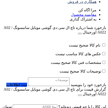
همکاری در فروش
مرا اگاه کن
مقایسه محصول
به اشتراک گذاری
بازخورد شما درباره تاچ ال سی دی گوشی موبایل سامسونگ A02 /
A022 اورجینال
نام کالا صحیح نیست
عکس های کالا مناسب نیست
مشخصات فنی کالا صحیح نیست
توضیحات کالا صحیح نیست
بازخورد خود را بنویسید
ثبت اطلاعات
گزارش قیمت برای تاچ ال سی دی گوشی موبایل سامسونگ A02 /
A022 اورجینال
این کالا را با چه قیمتی دیده‌اید؟
تومان