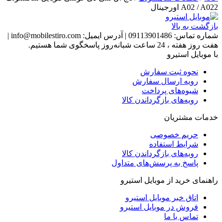
A02 / A022 اورجینال
بازگشت به بالا
شماره تماس:
09113901486
|
آدرس ایمیل:
info@mobilestiro.com
|
هفت روز هفته ، 24 ساعت شبانه‌روز پاسخگوی شما هستیم.
با موبایل استیرو
نحوه ثبت سفارش
رویه ارسال سفارش
شیوه‌های پرداخت
رویه‌های بازگرداندن کالا
خدمات مشتریان
حریم خصوصی
شرایط استفاده
رویه‌های بازگرداندن کالا
پاسخ به پرسش‌های متداول
راهنمای خرید از موبایل استیرو
اتاق خبر موبایل استیرو
فروش در موبایل استیرو
تماس با ما