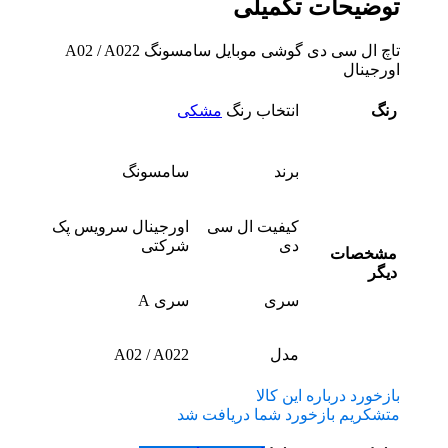
توضیحات تکمیلی
تاچ ال سی دی گوشی موبایل سامسونگ A02 / A022
اورجینال
رنگ
انتخاب رنگ
مشکی
برند
سامسونگ
کیفیت ال سی
اورجینال سرویس پک
دی
شرکتی
مشخصات
دیگر
سری
سری A
مدل
A02 / A022
بازخورد درباره این کالا
متشکریم بازخورد شما دریافت شد