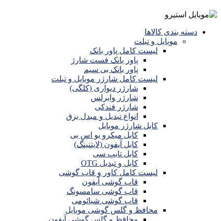
دسته بندی کالاها
موبایل و تبلت
لیست کامل پاور بانک
پاور بانک فست شارژ
پاور بانک بی سیم
لیست کامل شارژر موبایل و تبلت
شارژر دیواری (کلگی)
شارژر وایرلس
شارژر فندکی
انواع تبدیل و مبدل برق
کابل شارژر موبایل
کابل میکرو یو اس بی
کابل آیفون (لایتنینگ)
کابل تایپ سی
کابل و تبدیل OTG
لیست کامل کاور و قاب گوشی
قاب گوشی آیفون
قاب گوشی سامسونگ
قاب گوشی شیائومی
محافظ و گلس گوشی موبایل
محافظ و گلس گوشی آیفون