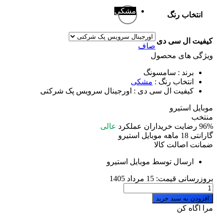
مشکی
انتخاب رنگ
کیفیت ال سی دی
صاف
ویژگی های محصول
برند
: سامسونگ
انتخاب رنگ
:
مشکی
کیفیت ال سی دی
: اورجینال سرویس پک شرکتی
موبایل استیرو
منتخب
96%
رضایت خریداران
عملکرد
عالی
گارانتی 18 ماهه موبایل استیرو
ضمانت اصالت کالا
ارسال توسط موبایل استیرو
بروزرسانی قیمت:
15 مرداد 1405
تاچ
ال
افزودن به سبد خرید
سی
مرا اگاه کن
دی