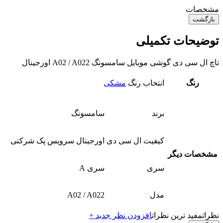
مشخصات
بازگشت
توضیحات تکمیلی
تاچ ال سی دی گوشی موبایل سامسونگ A02 / A022 اورجینال
رنگ
انتخاب رنگ
مشکی
برند
سامسونگ
کیفیت ال سی دی
اورجینال سرویس پک شرکتی
مشخصات دیگر
سری
سری A
مدل
A02 / A022
نظرات
مفید ترین نظرات
افزودن نظر جدید +