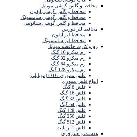
محافظ و گلس گوشی موبایل
محافظ و گلس گوشی آیفون
محافظ و گلس گوشی سامسونگ
محافظ و گلس گوشی شیائومی
محافظ لنز دوربین
محافظ لنز آیفون
محافظ لنز سامسونگ
رم و کارت حافظه موبایل
رم میکرو 16 گیگ
رم میکرو 32 گیگ
رم میکرو 64 گیگ
رم میکرو 128 گیگ
فلش مموری OTG (موبایلی)
انواع فلش مموری
فلش 8 گیگ
فلش 16 گیگ
فلش 32 گیگ
فلش 64 گیگ
فلش 128 گیگ
فلش 256 گیگ
فلش 512 گیگ
فلش 1 ترابایت
هدست و هندزفری