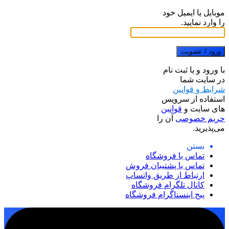
موبایل یا ایمیل خود
را وارد نمایید.
ورود / عضویت
با ورود و یا ثبت نام
در سایت شما
شرایط و قوانین
استفاده از سرویس
های سایت و
قوانین
حریم خصوصی
آن را
می‌پذیرید.
بستن
تماس با فروشگاه
تماس با پشتیبان فروش
ارتباط از طریق واتساپ
کانال تلگرام فروشگاه
پیج اینستاگرام فروشگاه