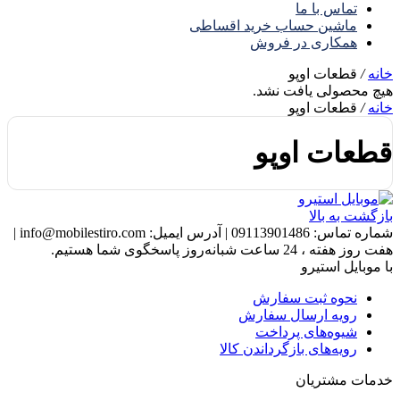
تماس با ما
ماشین حساب خرید اقساطی
همکاری در فروش
خانه
/
قطعات اوپو
هیچ محصولی یافت نشد.
خانه
/
قطعات اوپو
قطعات اوپو
بازگشت به بالا
شماره تماس:
09113901486
|
آدرس ایمیل:
info@mobilestiro.com
|
هفت روز هفته ، 24 ساعت شبانه‌روز پاسخگوی شما هستیم.
با موبایل استیرو
نحوه ثبت سفارش
رویه ارسال سفارش
شیوه‌های پرداخت
رویه‌های بازگرداندن کالا
خدمات مشتریان