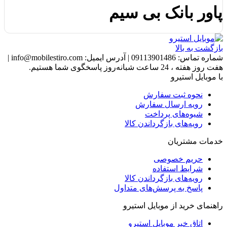
پاور بانک بی سیم
بازگشت به بالا
شماره تماس:
09113901486
|
آدرس ایمیل:
info@mobilestiro.com
|
هفت روز هفته ، 24 ساعت شبانه‌روز پاسخگوی شما هستیم.
با موبایل استیرو
نحوه ثبت سفارش
رویه ارسال سفارش
شیوه‌های پرداخت
رویه‌های بازگرداندن کالا
خدمات مشتریان
حریم خصوصی
شرایط استفاده
رویه‌های بازگرداندن کالا
پاسخ به پرسش‌های متداول
راهنمای خرید از موبایل استیرو
اتاق خبر موبایل استیرو