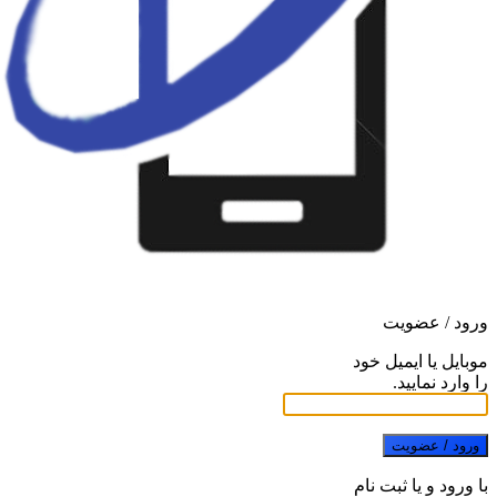
ورود / عضویت
موبایل یا ایمیل خود
را وارد نمایید.
ورود / عضویت
با ورود و یا ثبت نام