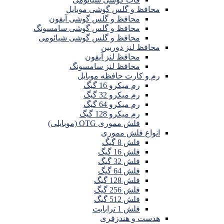
محافظ و گلس گوشی موبایل
محافظ و گلس گوشی آیفون
محافظ و گلس گوشی سامسونگ
محافظ و گلس گوشی شیائومی
محافظ لنز دوربین
محافظ لنز آیفون
محافظ لنز سامسونگ
رم و کارت حافظه موبایل
رم میکرو 16 گیگ
رم میکرو 32 گیگ
رم میکرو 64 گیگ
رم میکرو 128 گیگ
فلش مموری OTG (موبایلی)
انواع فلش مموری
فلش 8 گیگ
فلش 16 گیگ
فلش 32 گیگ
فلش 64 گیگ
فلش 128 گیگ
فلش 256 گیگ
فلش 512 گیگ
فلش 1 ترابایت
هدست و هندزفری