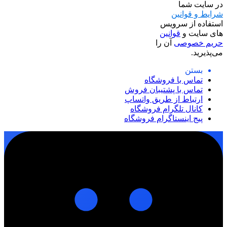
در سایت شما
شرایط و قوانین
استفاده از سرویس
های سایت و
قوانین
حریم خصوصی
آن را
می‌پذیرید.
بستن
تماس با فروشگاه
تماس با پشتیبان فروش
ارتباط از طریق واتساپ
کانال تلگرام فروشگاه
پیج اینستاگرام فروشگاه