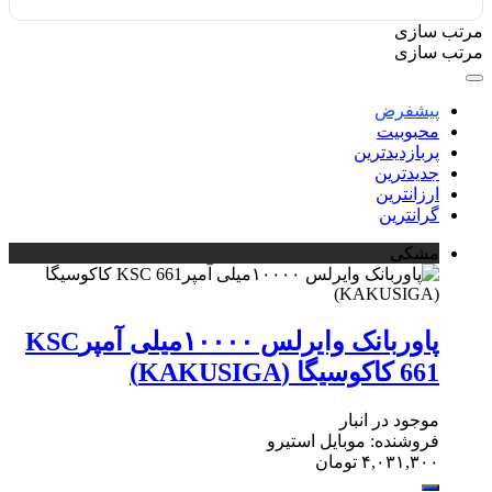
مرتب سازی
مرتب سازی
پیشفرض
محبوبیت
پربازدیدترین
جدیدترین
ارزانترین
گرانترین
مشکی
پاوربانک وایرلس ۱۰۰۰۰میلی آمپرKSC
661 کاکوسیگا (KAKUSIGA)
موجود در انبار
فروشنده: موبایل استیرو
۴,۰۳۱,۳۰۰
تومان