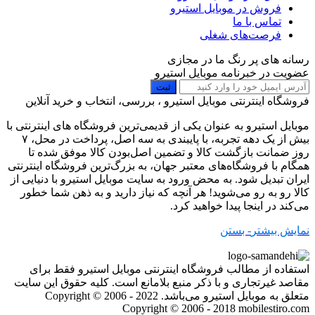
فروش در موبایل استیرو
تماس با ما
فرصت‌های شغلی
رسانه های پر رنگ ما در مجازی
عضویت در خبرنامه موبایل استیرو
ثبت
فروشگاه اینترنتی موبایل استیرو ، بررسی، انتخاب و خرید آنلاین
موبایل استیرو به عنوان یکی از قدیمی‌ترین فروشگاه های اینترنتی با
بیش از یک دهه تجربه، با پایبندی به سه اصل، پرداخت در محل، ۷
روز ضمانت بازگشت کالا و تضمین اصل‌بودن کالا موفق شده تا
همگام با فروشگاه‌های معتبر جهان، به بزرگ‌ترین فروشگاه اینترنتی
ایران تبدیل شود. به محض ورود به سایت موبایل استیرو با دنیایی از
کالا رو به رو می‌شوید! هر آنچه که نیاز دارید و به ذهن شما خطور
می‌کند در اینجا پیدا خواهید کرد.
نمایش بیشتر
- بستن
استفاده از مطالب فروشگاه اینترنتی موبایل استیرو فقط برای
مقاصد غیرتجاری و با ذکر منبع بلامانع است. کلیه حقوق این سایت
متعلق به موبایل استیرو می‌باشد. Copyright © 2006 - 2022
Copyright © 2006 - 2018 mobilestiro.com