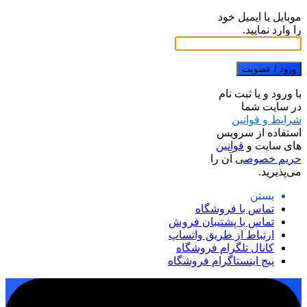
موبایل یا ایمیل خود
را وارد نمایید.
ورود / عضویت
با ورود و یا ثبت نام
در سایت شما
شرایط و قوانین
استفاده از سرویس
های سایت و
قوانین
حریم خصوصی
آن را
می‌پذیرید.
بستن
تماس با فروشگاه
تماس با پشتیبان فروش
ارتباط از طریق واتساپ
کانال تلگرام فروشگاه
پیج اینستاگرام فروشگاه