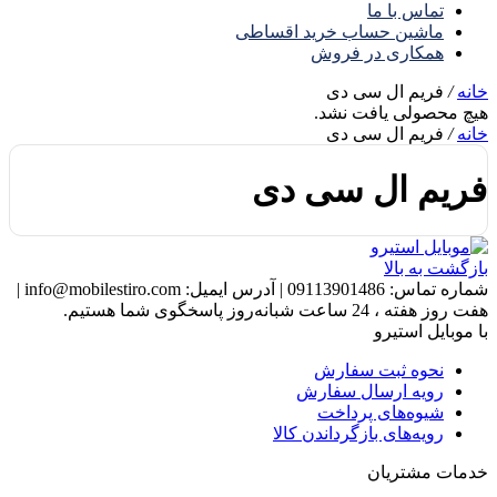
تماس با ما
ماشین حساب خرید اقساطی
همکاری در فروش
خانه
/
فریم ال سی دی
هیچ محصولی یافت نشد.
خانه
/
فریم ال سی دی
فریم ال سی دی
بازگشت به بالا
شماره تماس:
09113901486
|
آدرس ایمیل:
info@mobilestiro.com
|
هفت روز هفته ، 24 ساعت شبانه‌روز پاسخگوی شما هستیم.
با موبایل استیرو
نحوه ثبت سفارش
رویه ارسال سفارش
شیوه‌های پرداخت
رویه‌های بازگرداندن کالا
خدمات مشتریان