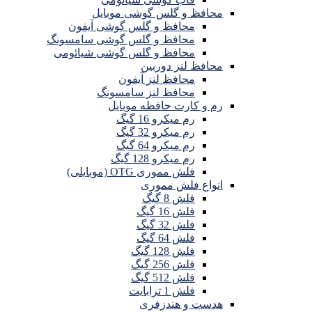
محافظ و گلس گوشی موبایل
محافظ و گلس گوشی آیفون
محافظ و گلس گوشی سامسونگ
محافظ و گلس گوشی شیائومی
محافظ لنز دوربین
محافظ لنز آیفون
محافظ لنز سامسونگ
رم و کارت حافظه موبایل
رم میکرو 16 گیگ
رم میکرو 32 گیگ
رم میکرو 64 گیگ
رم میکرو 128 گیگ
فلش مموری OTG (موبایلی)
انواع فلش مموری
فلش 8 گیگ
فلش 16 گیگ
فلش 32 گیگ
فلش 64 گیگ
فلش 128 گیگ
فلش 256 گیگ
فلش 512 گیگ
فلش 1 ترابایت
هدست و هندزفری