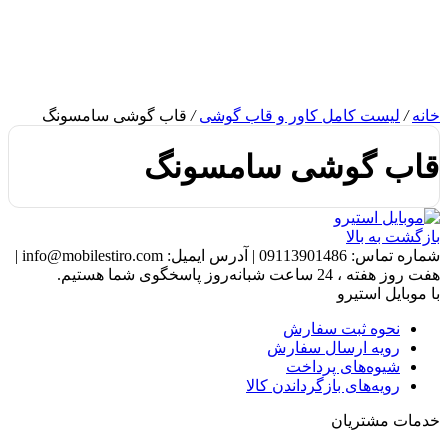
خانه
/
لیست کامل کاور و قاب گوشی
/
قاب گوشی سامسونگ
قاب گوشی سامسونگ
بازگشت به بالا
شماره تماس:
09113901486
|
آدرس ایمیل:
info@mobilestiro.com
|
هفت روز هفته ، 24 ساعت شبانه‌روز پاسخگوی شما هستیم.
با موبایل استیرو
نحوه ثبت سفارش
رویه ارسال سفارش
شیوه‌های پرداخت
رویه‌های بازگرداندن کالا
خدمات مشتریان