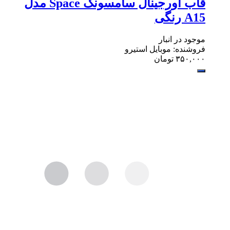
قاب اورجینال سامسونگ Space مدل
A15 رنگی
موجود در انبار
فروشنده: موبایل استیرو
۳۵۰,۰۰۰
تومان