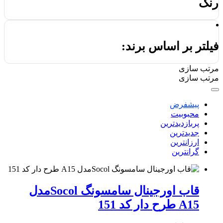
رنگ
فیلتر بر اساس برند:
مرتب سازی
مرتب سازی
پیشفرض
محبوبیت
پربازدیدترین
جدیدترین
ارزانترین
گرانترین
قاب اورجینال سامسونگ Socolمدل
A15 طرح دار کد 151