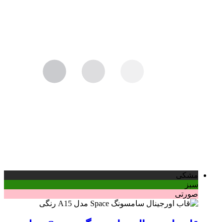
مشکی
سبز
صورتی