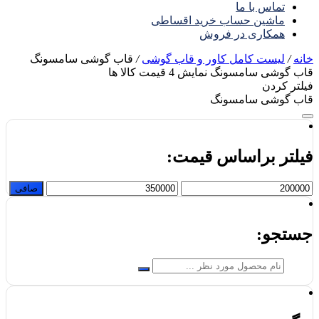
تماس با ما
ماشین حساب خرید اقساطی
همکاری در فروش
خانه
/
لیست کامل کاور و قاب گوشی
/
قاب گوشی سامسونگ
قاب گوشی سامسونگ
نمایش
4
قیمت کالا ها
فیلتر کردن
قاب گوشی سامسونگ
فیلتر براساس قیمت:
حداقل
حداكثر
صافی
قیمت
قيمت
جستجو: