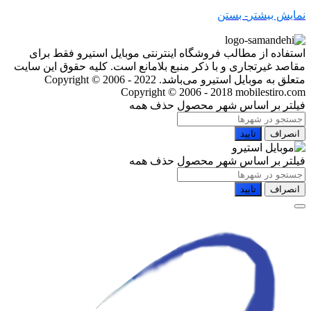
نمایش بیشتر
- بستن
استفاده از مطالب فروشگاه اینترنتی موبایل استیرو فقط برای
مقاصد غیرتجاری و با ذکر منبع بلامانع است. کلیه حقوق این سایت
متعلق به موبایل استیرو می‌باشد. Copyright © 2006 - 2022
Copyright © 2006 - 2018 mobilestiro.com
فیلتر بر اساس شهر محصول
حذف همه
انصراف
تایید
فیلتر بر اساس شهر محصول
حذف همه
انصراف
تایید