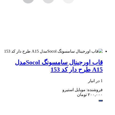
قاب اورجینال سامسونگ Socolمدل
A15 طرح دار کد 153
1 در انبار
فروشنده: موبایل استیرو
۲۰۰,۰۰۰
تومان