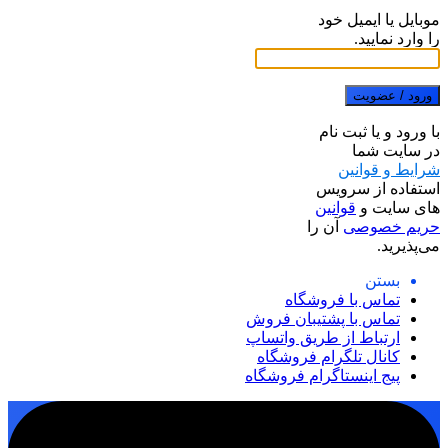
موبایل یا ایمیل خود
را وارد نمایید.
ورود / عضویت
با ورود و یا ثبت نام
در سایت شما
شرایط و قوانین
استفاده از سرویس
های سایت و
قوانین
حریم خصوصی
آن را
می‌پذیرید.
بستن
تماس با فروشگاه
تماس با پشتیبان فروش
ارتباط از طریق واتساپ
کانال تلگرام فروشگاه
پیج اینستاگرام فروشگاه