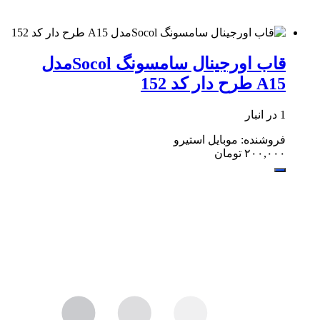
قاب اورجینال سامسونگ Socolمدل
A15 طرح دار کد 152
1 در انبار
فروشنده: موبایل استیرو
۲۰۰,۰۰۰
تومان