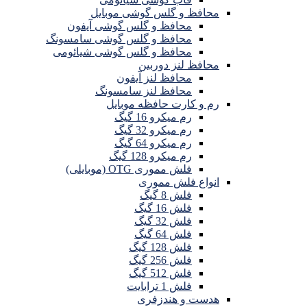
محافظ و گلس گوشی موبایل
محافظ و گلس گوشی آیفون
محافظ و گلس گوشی سامسونگ
محافظ و گلس گوشی شیائومی
محافظ لنز دوربین
محافظ لنز آیفون
محافظ لنز سامسونگ
رم و کارت حافظه موبایل
رم میکرو 16 گیگ
رم میکرو 32 گیگ
رم میکرو 64 گیگ
رم میکرو 128 گیگ
فلش مموری OTG (موبایلی)
انواع فلش مموری
فلش 8 گیگ
فلش 16 گیگ
فلش 32 گیگ
فلش 64 گیگ
فلش 128 گیگ
فلش 256 گیگ
فلش 512 گیگ
فلش 1 ترابایت
هدست و هندزفری