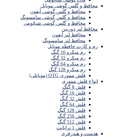
محافظ و گلس گوشی موبایل
محافظ و گلس گوشی آیفون
محافظ و گلس گوشی سامسونگ
محافظ و گلس گوشی شیائومی
محافظ لنز دوربین
محافظ لنز آیفون
محافظ لنز سامسونگ
رم و کارت حافظه موبایل
رم میکرو 16 گیگ
رم میکرو 32 گیگ
رم میکرو 64 گیگ
رم میکرو 128 گیگ
فلش مموری OTG (موبایلی)
انواع فلش مموری
فلش 8 گیگ
فلش 16 گیگ
فلش 32 گیگ
فلش 64 گیگ
فلش 128 گیگ
فلش 256 گیگ
فلش 512 گیگ
فلش 1 ترابایت
هدست و هندزفری