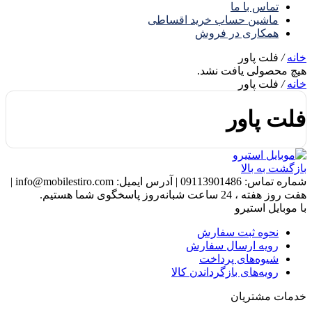
تماس با ما
ماشین حساب خرید اقساطی
همکاری در فروش
خانه
/
فلت پاور
هیچ محصولی یافت نشد.
خانه
/
فلت پاور
فلت پاور
بازگشت به بالا
شماره تماس:
09113901486
|
آدرس ایمیل:
info@mobilestiro.com
|
هفت روز هفته ، 24 ساعت شبانه‌روز پاسخگوی شما هستیم.
با موبایل استیرو
نحوه ثبت سفارش
رویه ارسال سفارش
شیوه‌های پرداخت
رویه‌های بازگرداندن کالا
خدمات مشتریان