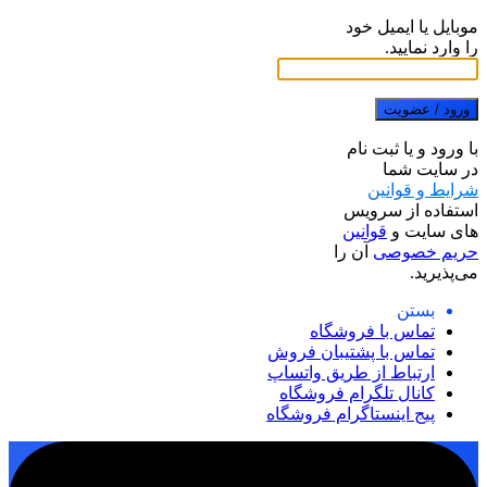
موبایل یا ایمیل خود
را وارد نمایید.
ورود / عضویت
با ورود و یا ثبت نام
در سایت شما
شرایط و قوانین
استفاده از سرویس
های سایت و
قوانین
حریم خصوصی
آن را
می‌پذیرید.
بستن
تماس با فروشگاه
تماس با پشتیبان فروش
ارتباط از طریق واتساپ
کانال تلگرام فروشگاه
پیج اینستاگرام فروشگاه