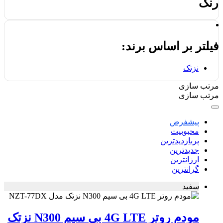
رنگ
فیلتر بر اساس برند:
نزتک
مرتب سازی
مرتب سازی
پیشفرض
محبوبیت
پربازدیدترین
جدیدترین
ارزانترین
گرانترین
سفید
مودم روتر 4G LTE بی سیم N300 نزتک