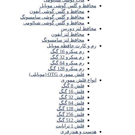
محافظ و گلس گوشی موبایل
محافظ و گلس گوشی آیفون
محافظ و گلس گوشی سامسونگ
محافظ و گلس گوشی شیائومی
محافظ لنز دوربین
محافظ لنز آیفون
محافظ لنز سامسونگ
رم و کارت حافظه موبایل
رم میکرو 16 گیگ
رم میکرو 32 گیگ
رم میکرو 64 گیگ
رم میکرو 128 گیگ
فلش مموری OTG (موبایلی)
انواع فلش مموری
فلش 8 گیگ
فلش 16 گیگ
فلش 32 گیگ
فلش 64 گیگ
فلش 128 گیگ
فلش 256 گیگ
فلش 512 گیگ
فلش 1 ترابایت
هدست و هندزفری