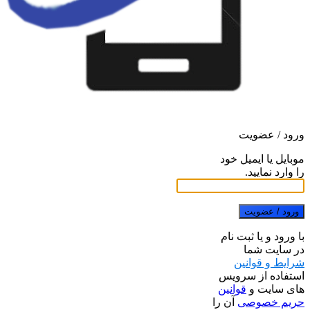
ورود / عضویت
موبایل یا ایمیل خود
را وارد نمایید.
ورود / عضویت
با ورود و یا ثبت نام
در سایت شما
شرایط و قوانین
استفاده از سرویس
های سایت و
قوانین
حریم خصوصی
آن را