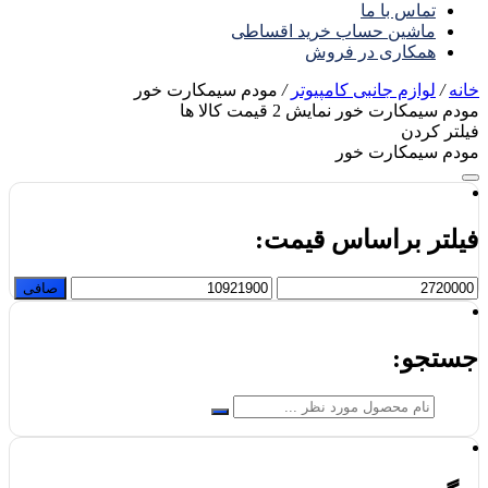
تماس با ما
ماشین حساب خرید اقساطی
همکاری در فروش
خانه
/
لوازم جانبی کامپیوتر
/
مودم سیمکارت خور
مودم سیمکارت خور
نمایش
2
قیمت کالا ها
فیلتر کردن
مودم سیمکارت خور
فیلتر براساس قیمت:
حداقل
حداكثر
صافی
قیمت
قيمت
جستجو: