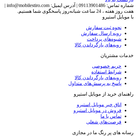
شماره تماس:
09113901486
|
آدرس ایمیل:
info@mobilestiro.com
|
هفت روز هفته ، 24 ساعت شبانه‌روز پاسخگوی شما هستیم.
با موبایل استیرو
نحوه ثبت سفارش
رویه ارسال سفارش
شیوه‌های پرداخت
رویه‌های بازگرداندن کالا
خدمات مشتریان
حریم خصوصی
شرایط استفاده
رویه‌های بازگرداندن کالا
پاسخ به پرسش‌های متداول
راهنمای خرید از موبایل استیرو
اتاق خبر موبایل استیرو
فروش در موبایل استیرو
تماس با ما
فرصت‌های شغلی
رسانه های پر رنگ ما در مجازی