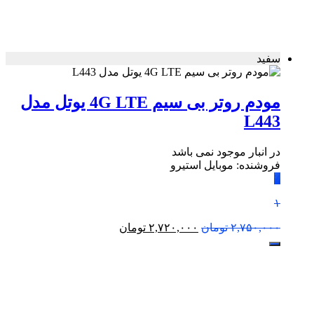
سفید
مودم روتر بی سیم 4G LTE یوتل مدل
L443
در انبار موجود نمی باشد
فروشنده: موبایل استیرو
٪
۱
۲,۷۵۰,۰۰۰
تومان
۲,۷۲۰,۰۰۰
تومان