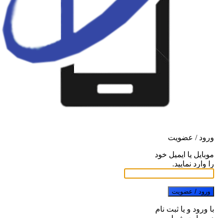
ورود / عضویت
موبایل یا ایمیل خود
را وارد نمایید.
ورود / عضویت
با ورود و یا ثبت نام