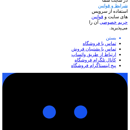
در سایت شما
شرایط و قوانین
استفاده از سرویس
های سایت و
قوانین
حریم خصوصی
آن را
می‌پذیرید.
بستن
تماس با فروشگاه
تماس با پشتیبان فروش
ارتباط از طریق واتساپ
کانال تلگرام فروشگاه
پیج اینستاگرام فروشگاه