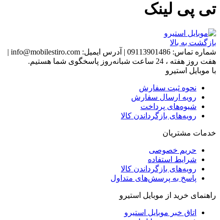
تی پی لینک
بازگشت به بالا
شماره تماس:
09113901486
|
آدرس ایمیل:
info@mobilestiro.com
|
هفت روز هفته ، 24 ساعت شبانه‌روز پاسخگوی شما هستیم.
با موبایل استیرو
نحوه ثبت سفارش
رویه ارسال سفارش
شیوه‌های پرداخت
رویه‌های بازگرداندن کالا
خدمات مشتریان
حریم خصوصی
شرایط استفاده
رویه‌های بازگرداندن کالا
پاسخ به پرسش‌های متداول
راهنمای خرید از موبایل استیرو
اتاق خبر موبایل استیرو