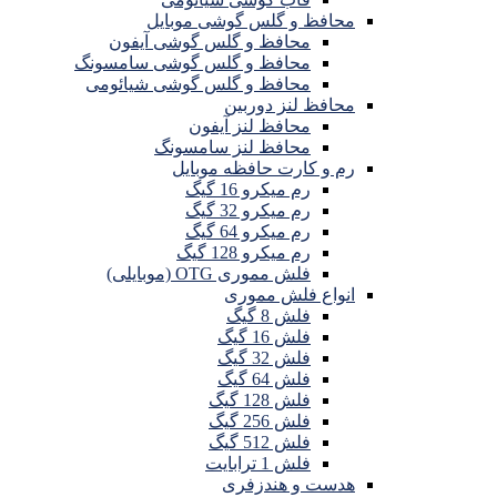
محافظ و گلس گوشی موبایل
محافظ و گلس گوشی آیفون
محافظ و گلس گوشی سامسونگ
محافظ و گلس گوشی شیائومی
محافظ لنز دوربین
محافظ لنز آیفون
محافظ لنز سامسونگ
رم و کارت حافظه موبایل
رم میکرو 16 گیگ
رم میکرو 32 گیگ
رم میکرو 64 گیگ
رم میکرو 128 گیگ
فلش مموری OTG (موبایلی)
انواع فلش مموری
فلش 8 گیگ
فلش 16 گیگ
فلش 32 گیگ
فلش 64 گیگ
فلش 128 گیگ
فلش 256 گیگ
فلش 512 گیگ
فلش 1 ترابایت
هدست و هندزفری